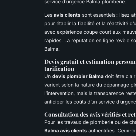
service d’urgence Balma plomberie.
Les
avis clients
sont essentiels : lisez 
pour établir la fiabilité et la réactivit
avec expérience coupe court aux mauvais
rapides. La réputation en ligne révèle s
Balma.
Devis gratuit et estimation personn
tarification
Un
devis plombier Balma
doit être clair
varient selon la nature du dépannage pl
l’intervention, mais la transparence res
anticiper les coûts d’un service d’urg
Consultation des avis vérifiés et re
Pour les travaux de plomberie ou de c
Balma avis clients
authentifiés. Ceux-ci