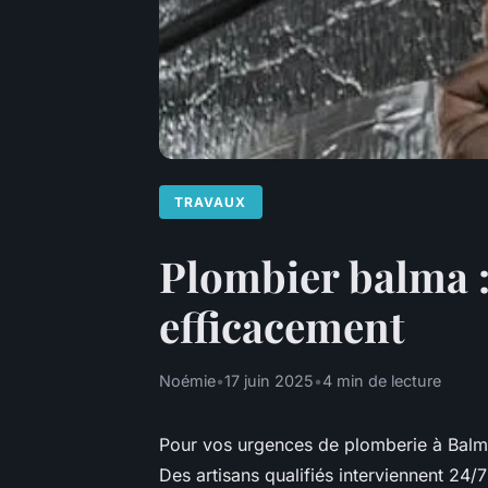
TRAVAUX
Plombier balma :
efficacement
Noémie
•
17 juin 2025
•
4 min de lecture
Pour vos urgences de plomberie à Balma, 
Des artisans qualifiés interviennent 24/7