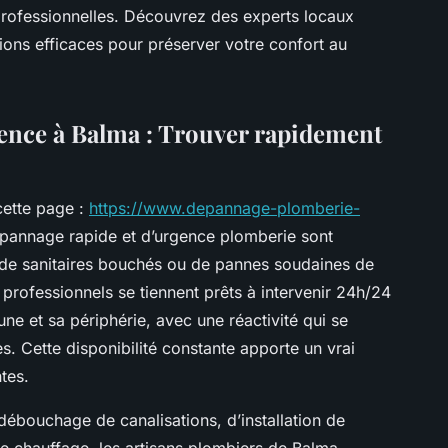
 professionnelles. Découvrez des experts locaux
ions efficaces pour préserver votre confort au
ence à Balma : Trouver rapidement
cette page :
https://www.depannage-plomberie-
pannage rapide et d’urgence plomberie sont
u, de sanitaires bouchés ou de pannes soudaines de
rofessionnels se tiennent prêts à intervenir 24h/24
ne et sa périphérie, avec une réactivité qui se
 Cette disponibilité constante apporte un vrai
tes.
 débouchage de canalisations, d’installation de
chauffage, les artisans plombiers de Balma