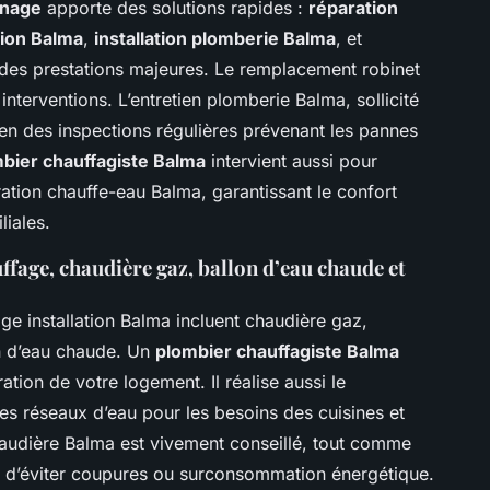
nnage
apporte des solutions rapides :
réparation
ion Balma
,
installation plomberie Balma
, et
 des prestations majeures. Le remplacement robinet
terventions. L’entretien plomberie Balma, sollicité
 en des inspections régulières prévenant les pannes
bier chauffagiste Balma
intervient aussi pour
ation chauffe-eau Balma, garantissant le confort
liales.
uffage, chaudière gaz, ballon d’eau chaude et
age installation Balma incluent chaudière gaz,
n d’eau chaude. Un
plombier chauffagiste Balma
tion de votre logement. Il réalise aussi le
s réseaux d’eau pour les besoins des cuisines et
haudière Balma est vivement conseillé, tout comme
in d’éviter coupures ou surconsommation énergétique.