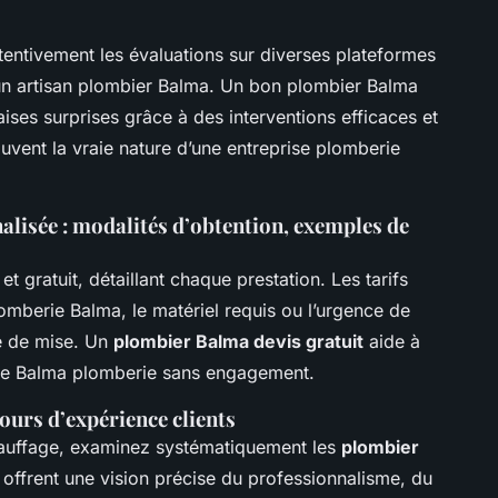
attentivement les évaluations sur diverses plateformes
é d’un artisan plombier Balma. Un bon plombier Balma
es surprises grâce à des interventions efficaces et
ouvent la vraie nature d’une entreprise plomberie
alisée : modalités d’obtention, exemples de
 et gratuit, détaillant chaque prestation. Les tarifs
omberie Balma, le matériel requis ou l’urgence de
te de mise. Un
plombier Balma devis gratuit
aide à
ence Balma plomberie sans engagement.
tours d’expérience clients
hauffage, examinez systématiquement les
plombier
 offrent une vision précise du professionnalisme, du