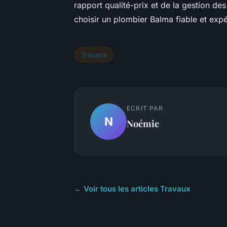
rapport qualité-prix et de la gestion d
choisir un plombier Balma fiable et exp
Travaux
ECRIT PAR
N
Noémie
← Voir tous les articles Travaux