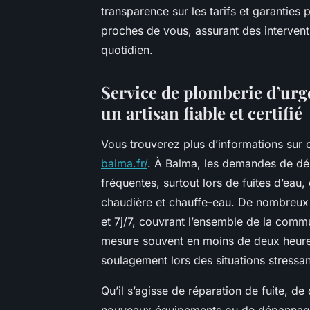
transparence sur les tarifs et garanties
proches de vous, assurant des intervent
quotidien.
Service de plomberie d’urg
un artisan fiable et certifié
Vous trouverez plus d’informations sur 
balma.fr/
. À Balma, les demandes de dé
fréquentes, surtout lors de fuites d’ea
chaudière et chauffe-eau. De nombreux p
et 7j/7, couvrant l’ensemble de la commu
mesure souvent en moins de deux heures.
soulagement lors des situations stressan
Qu’il s’agisse de réparation de fuite, de
nouveaux équipements ou de dépannage 