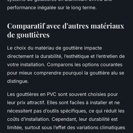
performance inégalée sur le long terme.
Comparatif avec d’autres matériaux
de gouttières
Le choix du matériau de gouttière impacte
directement la durabilité, l’esthétique et l’entretien de
votre installation. Comparons les options courantes
pour mieux comprendre pourquoi la gouttière alu se
distingue.
Les gouttières en PVC sont souvent choisies pour
leur prix attractif. Elles sont faciles à installer et ne
nécessitent pas d’outils spécifiques, ce qui réduit les
coûts d’installation. Cependant, leur durabilité est
limitée, surtout sous l’effet des variations climatiques