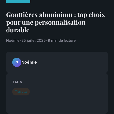
Gouttières aluminium : top choix
pour une personnalisation
durable
Noémie
•
25 juillet 2025
•
9 min de lecture
Noémie
N
TAGS
Travaux