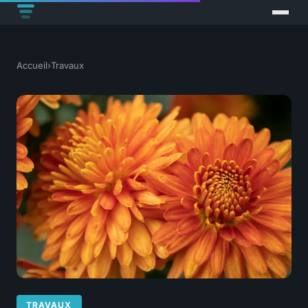
Accueil
›
Travaux
TRAVAUX