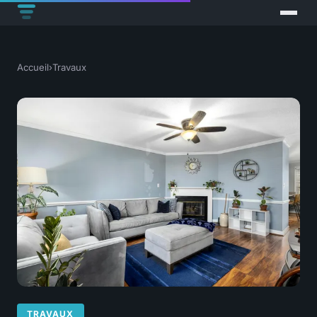
Accueil
›
Travaux
TRAVAUX