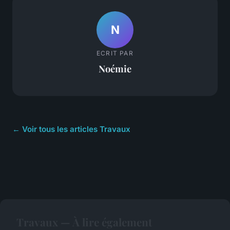
N
ECRIT PAR
Noémie
← Voir tous les articles Travaux
Travaux — À lire également