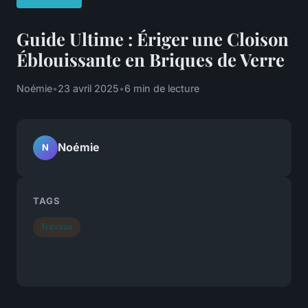
Guide Ultime : Ériger une Cloison
Éblouissante en Briques de Verre
Noémie
•
23 avril 2025
•
6 min de lecture
Noémie
N
TAGS
Travaux