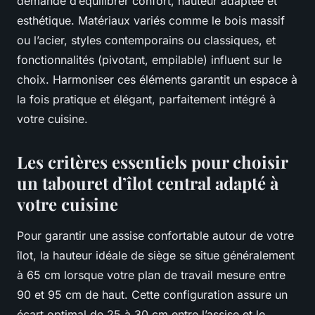
demande d’équilibrer confort, hauteur adaptée et
esthétique. Matériaux variés comme le bois massif
ou l’acier, styles contemporains ou classiques, et
fonctionnalités (pivotant, empilable) influent sur le
choix. Harmoniser ces éléments garantit un espace à
la fois pratique et élégant, parfaitement intégré à
votre cuisine.
Les critères essentiels pour choisir
un tabouret d’îlot central adapté à
votre cuisine
Pour garantir une assise confortable autour de votre
îlot, la hauteur idéale de siège se situe généralement
à 65 cm lorsque votre plan de travail mesure entre
90 et 95 cm de haut. Cette configuration assure un
écart optimal de 25 à 30 cm entre l’assise et le