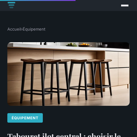
Accueil
›
Équipement
ÉQUIPEMENT
Tabouret ilot central : choisir le