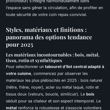
profondeur) s’intègre harmonieusement dans
l’espace sans gêner la circulation, afin de profiter en
toute sécurité de votre coin repas convivial.
Styles, matériaux et finitions :
panorama des options tendance
pour 2025
Les matériaux incontournables : bois, métal,
tissu, rotin et synthétiques
Pour sélectionner un
tabouret d’îlot central adapté à
votre cuisine
, commencez par observer les
matériaux les plus plébiscités en 2025 : bois naturel
(hêtre, frêne, noyer), acier ou métal laqué, rotin et
tissus doux (velours, boucle, similicuir). Le
bois
séduit pour sa chaleur et son aspect intemporel. Le
métal
renforce la robustesse et s’associe volontiers