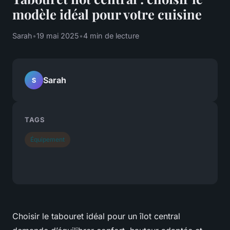
modèle idéal pour votre cuisine
Sarah
•
19 mai 2025
•
4 min de lecture
Sarah
S
TAGS
Équipement
Choisir le tabouret idéal pour un îlot central