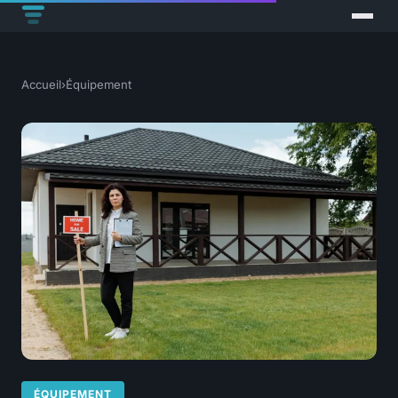
Accueil
›
Équipement
ÉQUIPEMENT