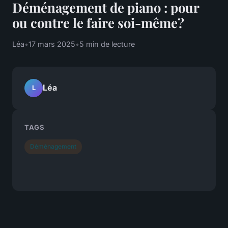
Déménagement de piano : pour
ou contre le faire soi-même?
Léa
•
17 mars 2025
•
5 min de lecture
Léa
L
TAGS
Déménagement