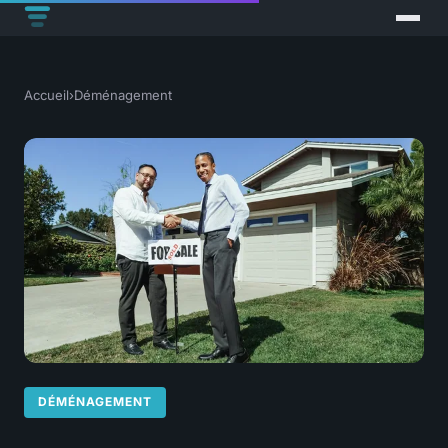
Accueil
›
Déménagement
DÉMÉNAGEMENT