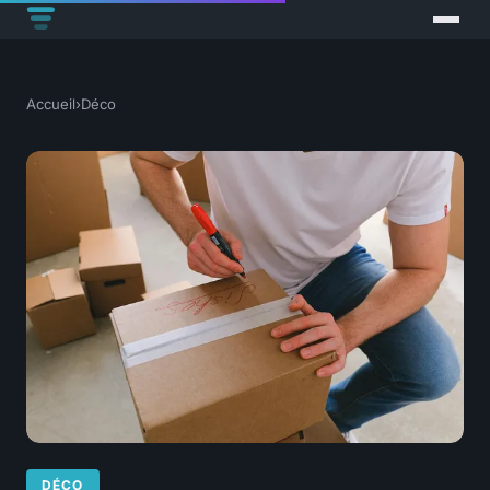
Accueil
›
Déco
DÉCO