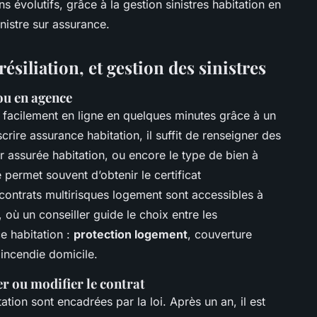
 évolutifs, grâce à la gestion sinistres habitation en
sinistre sur assurance.
ésiliation, et gestion des sinistres
ou en agence
facilement en ligne en quelques minutes grâce à un
ire assurance habitation, il suffit de renseigner des
r assurée habitation, ou encore le type de bien à
 permet souvent d’obtenir le certificat
contrats multirisques logement sont accessibles à
où un conseiller guide le choix entre les
e habitation :
protection logement
, couverture
incendie domicile.
er ou modifier le contrat
ation sont encadrées par la loi. Après un an, il est