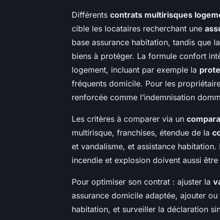
Différents
contrats multirisques logem
cible les locataires recherchant une
ass
base assurance habitation, tandis que la
biens à protéger. La formule confort i
logement, incluant par exemple la
prot
fréquents domicile. Pour les propriétair
renforcée comme l’indemnisation dommag
Les critères à comparer via un
compara
multirisque, franchises, étendue de la
c
et vandalisme, et assistance habitation.
incendie et explosion doivent aussi être
Pour optimiser son contrat : ajuster la
v
assurance domicile adaptée, ajouter ou 
habitation, et surveiller la déclaration