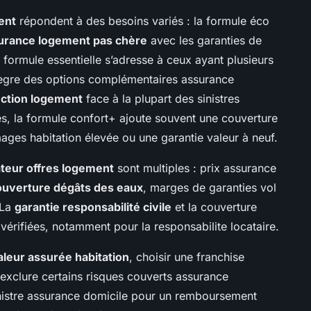
ent
répondent à des besoins variés : la formule éco
urance logement pas chère
avec les garanties de
 formule essentielle s’adresse à ceux ayant plusieurs
ntègre des options complémentaires assurance
ection logement
face à la plupart des sinistres
es, la formule confort+ ajoute souvent une couverture
es habitation élevée ou une garantie valeur à neuf.
teur offres logement
sont multiples : prix assurance
ouverture dégâts des eaux
, marges de garanties vol
 La
garantie responsabilité civile
et la couverture
 vérifiées, notamment pour la responsabilite locataire.
aleur assurée habitation
, choisir une franchise
exclure certains risques couverts assurance
 sinistre assurance domicile pour un remboursement