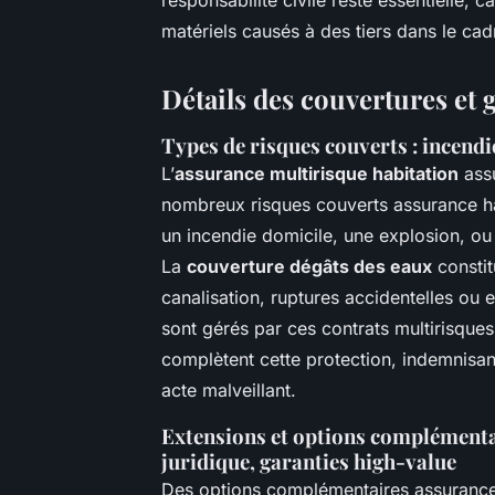
matériels causés à des tiers dans le cad
Détails des couvertures et 
Types de risques couverts : incendi
L’
assurance multirisque habitation
assu
nombreux risques couverts assurance ha
un incendie domicile, une explosion, ou
La
couverture dégâts des eaux
constitu
canalisation, ruptures accidentelles ou
sont gérés par ces contrats multirisque
complètent cette protection, indemnisant
acte malveillant.
Extensions et options complémentai
juridique, garanties high-value
Des options complémentaires assurance 