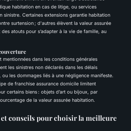
dique habitation en cas de litige, ou services
sinistre. Certaines extensions garantie habitation
re surtension ; d'autres élèvent la valeur assurée
 des atouts pour s’adapter à la vie de famille, au
 couverture
nt mentionnées dans les conditions générales
t les sinistres non déclarés dans les délais
e, ou les dommages liés à une négligence manifeste.
ipe de franchise assurance domicile limitent
 certains biens : objets d’art ou bijoux, par
ourcentage de la valeur assurée habitation.
t conseils pour choisir la meilleure