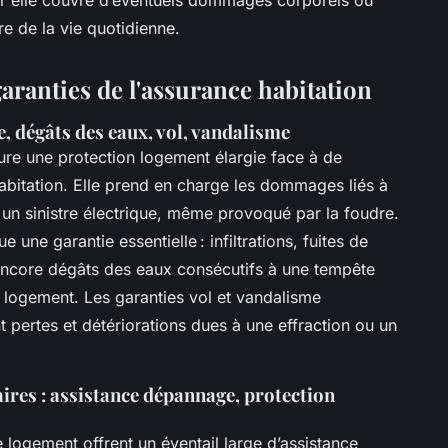
re de la vie quotidienne.
garanties de l'assurance habitation
e, dégâts des eaux, vol, vandalisme
re une protection logement élargie face à de
bitation. Elle prend en charge les dommages liés à
 un sinistre électrique, même provoqué par la foudre.
e une garantie essentielle : infiltrations, fuites de
 encore dégâts des eaux consécutifs à une tempête
s logement. Les garanties vol et vandalisme
 pertes et détériorations dues à une effraction ou un
res : assistance dépannage, protection
logement offrent un éventail large d’assistance