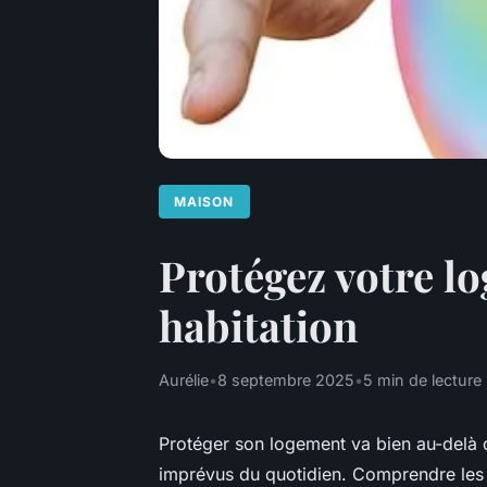
MAISON
Protégez votre lo
habitation
Aurélie
•
8 septembre 2025
•
5 min de lecture
Protéger son logement va bien au-delà d’
imprévus du quotidien. Comprendre les g