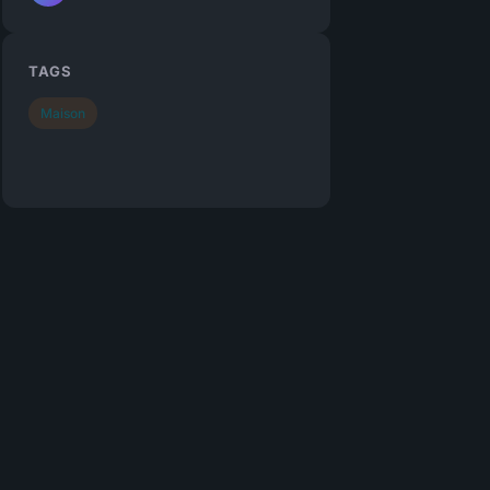
TAGS
Maison