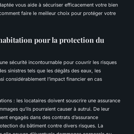
daptée vous aide à sécuriser efficacement votre bien
z comment faire le meilleur choix pour protéger votre
habitation pour la protection du
e sécurité incontournable pour couvrir les risques
es sinistres tels que les dégâts des eaux, les
nsi considérablement l’impact financier en cas
ations : les locataires doivent souscrire une assurance
ommages qu’ils pourraient causer à autrui. De leur
ement engagés dans des contrats d’assurance
rotection du bâtiment contre divers risques. La
 car elle couvre d’éventuels dommages corporels ou