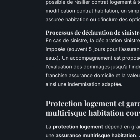
possible de résilier contrat logement à 
modification contrat habitation, un simp
assurée habitation ou d’inclure des op
Processus de déclaration de sinistr
En cas de sinistre, la déclaration sinist
imposés (souvent 5 jours pour l’assuran
eaux). Un accompagnement est proposé p
l’évaluation des dommages jusqu’à l’in
franchise assurance domicile et la valeu
ainsi une indemnisation adaptée.
Protection logement et gara
multirisque habitation cou
La
protection logement
dépend en grand
une
assurance multirisque habitation
.