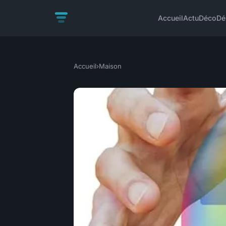
Accueil
Actu
Déco
Dé
Accueil
›
Maison