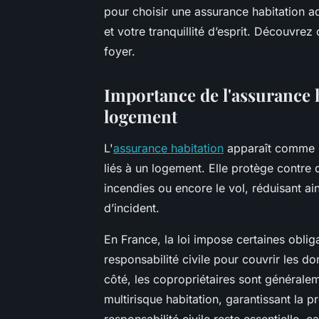
pour choisir une assurance habitation a
et votre tranquillité d’esprit. Découvre
foyer.
Importance de l'assurance 
logement
L'
assurance habitation
apparaît comme un
liés à un logement. Elle protège contre d
incendies ou encore le vol, réduisant ai
d’incident.
En France, la loi impose certaines oblig
responsabilité civile pour couvrir les d
côté, les copropriétaires sont général
multirisque habitation, garantissant la p
responsabilité civile reste essentielle,