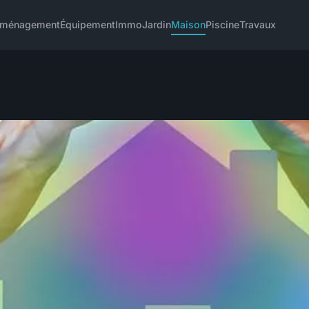
ménagement
Équipement
Immo
Jardin
Maison
Piscine
Travaux